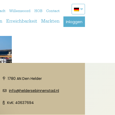
adt
Willemsoord
HOB
Contact
Inloggen
n
Erreichbarkeit
Markten
1780 AN Den Helder
info@heldersebinnenstad.nl
KvK: 40637694