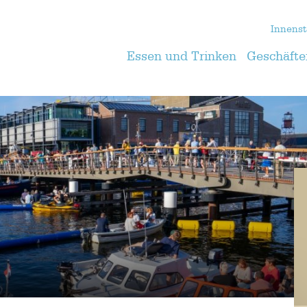
Innenst
Essen und Trinken
Geschäfte