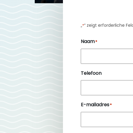
„
“ zeigt erforderliche Fe
*
Naam
*
Telefoon
E-mailadres
*