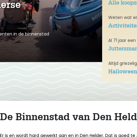
Alle koop
erse
Weten wat er 
Activiteit
enten in de binnenstad
Al 71 jaar ee
Juttersmar
Altijd griezel
Halloween
De Binnenstad van Den Held
Er is en wordt hard gewerkt aan en in Den Helder. Dat is goed te 