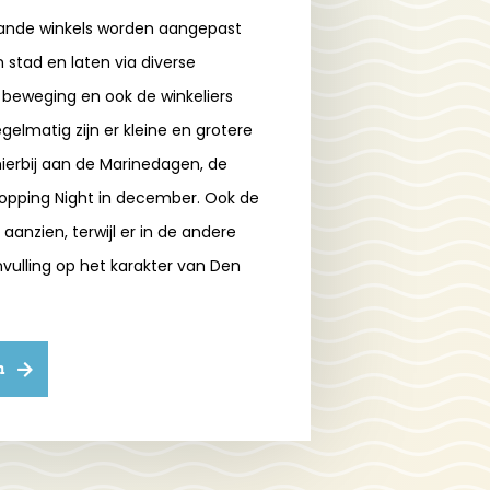
taande winkels worden aangepast
 stad en laten via diverse
n beweging en ook de winkeliers
elmatig zijn er kleine en grotere
ierbij aan de Marinedagen, de
hopping Night in december. Ook de
aanzien, terwijl er in de andere
vulling op het karakter van Den
n