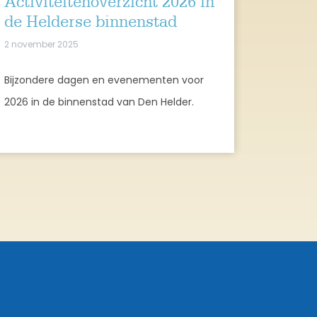
Activiteitenoverzicht 2026 in
de Helderse binnenstad
2 november 2025
Bijzondere dagen en evenementen voor
2026 in de binnenstad van Den Helder.