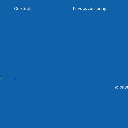
Contact
Privacyverklaring
rt
© 202