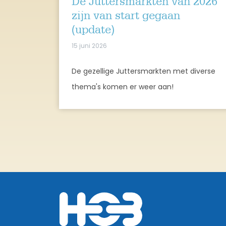
De Juttersmarkten van 2026
zijn van start gegaan
(update)
15 juni 2026
De gezellige Juttersmarkten met diverse
thema's komen er weer aan!