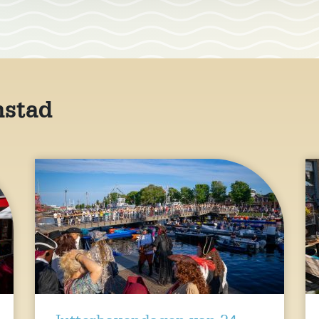
nstad