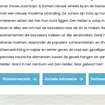
onze mooie stad loopt. Er komen nieuwe winkels bij en de bes
met een nieuwe moderne uitstraling. De Jutters zijn trots op hun
manieren weten dat hier hun roots liggen. Den Helder is volop i
doen er alles aan om het de bezoekers naar de zin te maken. Reg
evenementen die bezoekers trekken uit alle windstreken. Denk h
diverse markten, waaronder de populaire Juttersmarkten, en S
sfeerverlichting in najaar en winter geven de stad een gezelliger 
periodes nautische elementen tussen de gevels hangen ter aan
Helder. Want in het centrum van Den Helder, daar gebeurt het!
Winkeloverzicht
Actuele informatie
Parkere