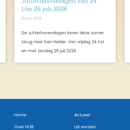
Jutterhavendagen van 24
t/m 26 juli 2026
15 juni 2026
De Jutterhavendagen keren deze zomer
terug naar Den Helder. Van vrijdag 24 tot
en met zondag 26 juli 2026
Home
Actueel
Over HOB
Lid worden