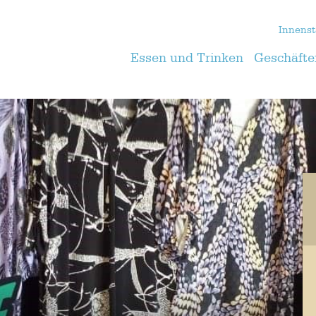
Innenst
Essen und Trinken
Geschäfte