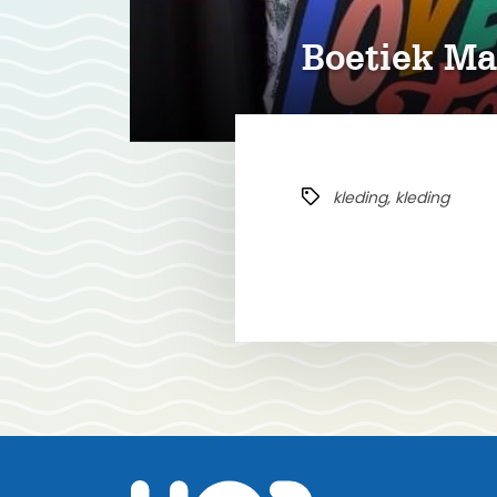
Boetiek Ma
kleding, kleding