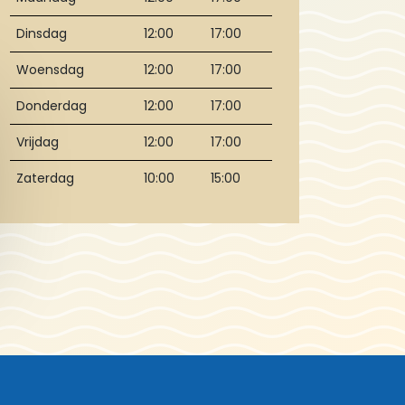
Dinsdag
12:00
17:00
Woensdag
12:00
17:00
Donderdag
12:00
17:00
Vrijdag
12:00
17:00
Zaterdag
10:00
15:00