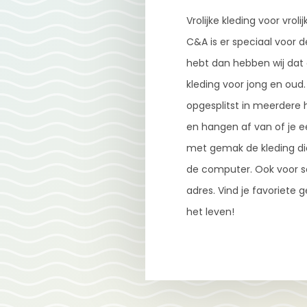
Vrolijke kleding voor vro
C&A is er speciaal voor d
hebt dan hebben wij dat 
kleding voor jong en oud
opgesplitst in meerdere 
en hangen af van of je e
met gemak de kleding die 
de computer. Ook voor sc
adres. Vind je favoriete
het leven!