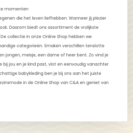
lijke momenten
egenen die het leven liefhebben. Wanneer jij plezier
ook. Daarom biedt ons assortiment de vrolijkste
. De collectie in onze Online Shop hebben we
handige categorieën. Smaken verschillen tenslotte
en jongen, meisje, een dame of heer bent. Zo vind je
bij jou en je kind past, vlot en eenvoudig vanachter
hattige babykleding ben je bij ons aan het juiste
 gezinsmode in de Online Shop van C&A en geniet van