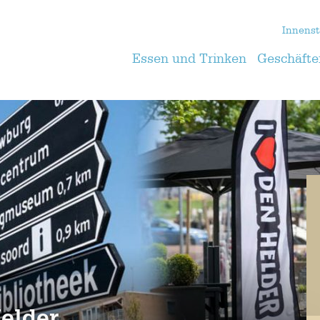
Innenst
Essen und Trinken
Geschäfte
elder