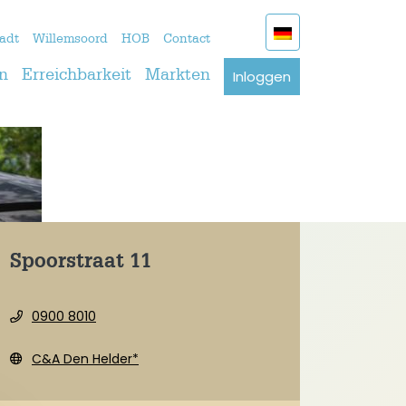
adt
Willemsoord
HOB
Contact
Inloggen
n
Erreichbarkeit
Markten
Spoorstraat 11
0900 8010
C&A Den Helder*