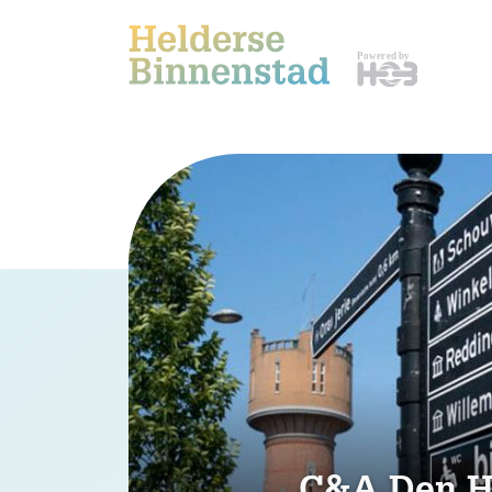
C&A Den H