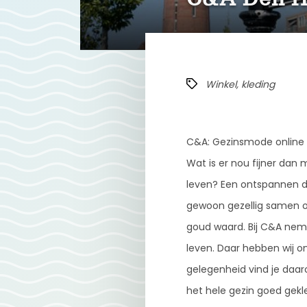
Winkel, kleding
C&A: Gezinsmode online
Wat is er nou fijner dan 
leven? Een ontspannen da
gewoon gezellig samen o
goud waard. Bij C&A ne
leven. Daar hebben wij o
gelegenheid vind je daa
het hele gezin goed gekl