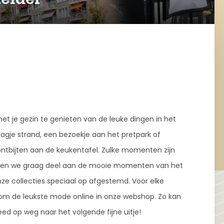
met je gezin te genieten van de leuke dingen in het
gje strand, een bezoekje aan het pretpark of
ntbijten aan de keukentafel. Zulke momenten zijn
men we graag deel aan de mooie momenten van het
nze collecties speciaal op afgestemd. Voor elke
rom de leukste mode online in onze webshop. Zo kan
eed op weg naar het volgende fijne uitje!