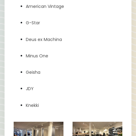
American Vintage
G-Star
Deus ex Machina
Minus One
Geisha
JDY
Knekki