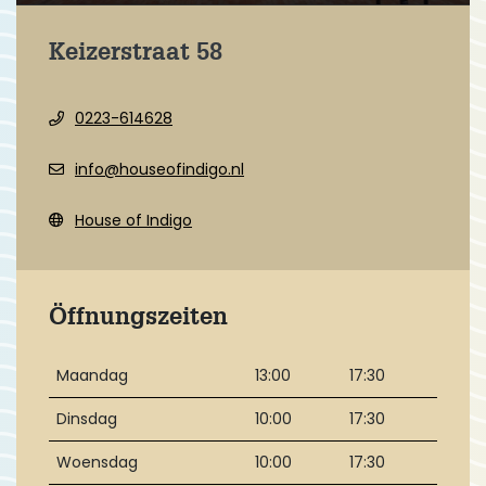
Keizerstraat 58
0223-614628
info@houseofindigo.nl
House of Indigo
Öffnungszeiten
Maandag
13:00
17:30
Dinsdag
10:00
17:30
Woensdag
10:00
17:30