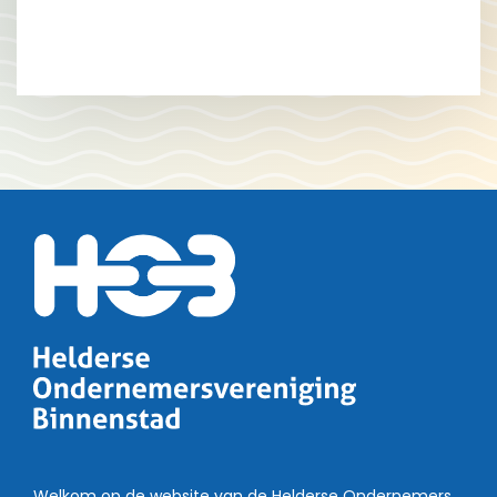
Welkom op de website van de Helderse Ondernemers