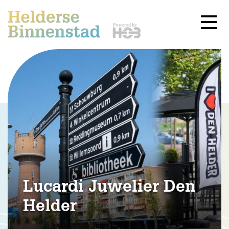
Lucardi Juwelier Den
Helder