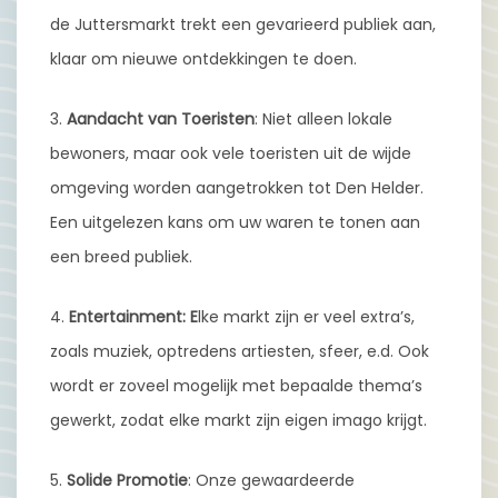
de Juttersmarkt trekt een gevarieerd publiek aan,
klaar om nieuwe ontdekkingen te doen.
3.
Aandacht van Toeristen
: Niet alleen lokale
bewoners, maar ook vele toeristen uit de wijde
omgeving worden aangetrokken tot Den Helder.
Een uitgelezen kans om uw waren te tonen aan
een breed publiek.
4.
Entertainment: E
lke markt zijn er veel extra’s,
zoals muziek, optredens artiesten, sfeer, e.d. Ook
wordt er zoveel mogelijk met bepaalde thema’s
gewerkt, zodat elke markt zijn eigen imago krijgt.
5.
Solide Promotie
: Onze gewaardeerde