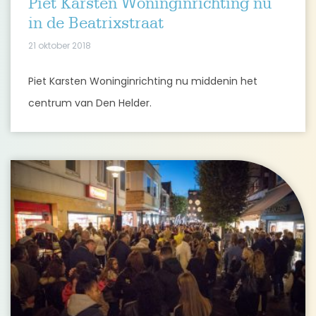
Piet Karsten Woninginrichting nu
in de Beatrixstraat
21 oktober 2018
Piet Karsten Woninginrichting nu middenin het
centrum van Den Helder.