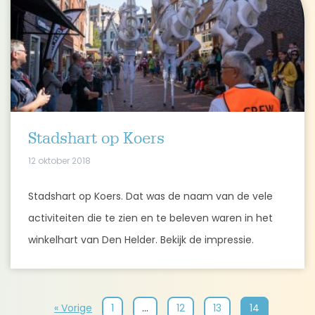
Stadshart op Koers
12 oktober 2018
Stadshart op Koers. Dat was de naam van de vele
activiteiten die te zien en te beleven waren in het
winkelhart van Den Helder. Bekijk de impressie.
« Vorige
1
…
12
13
14