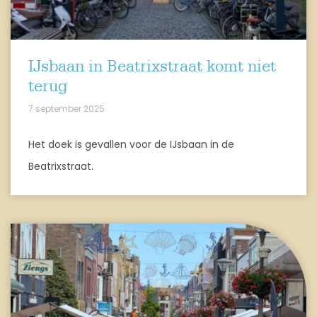
IJsbaan in Beatrixstraat komt niet
terug
7 september 2025
Het doek is gevallen voor de IJsbaan in de
Beatrixstraat.