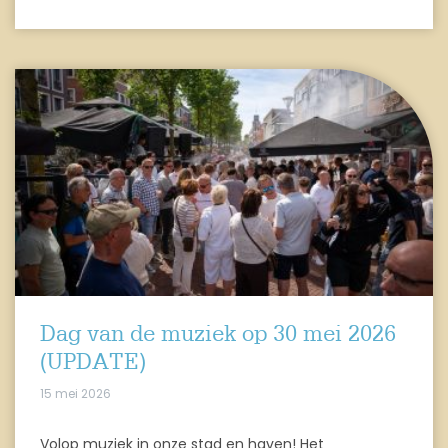
Dag van de muziek op 30 mei 2026
(UPDATE)
15 mei 2026
Volop muziek in onze stad en haven! Het