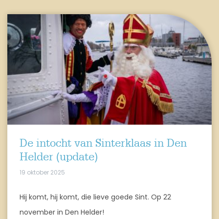
De intocht van Sinterklaas in Den
Helder (update)
19 oktober 2025
Hij komt, hij komt, die lieve goede Sint. Op 22
november in Den Helder!