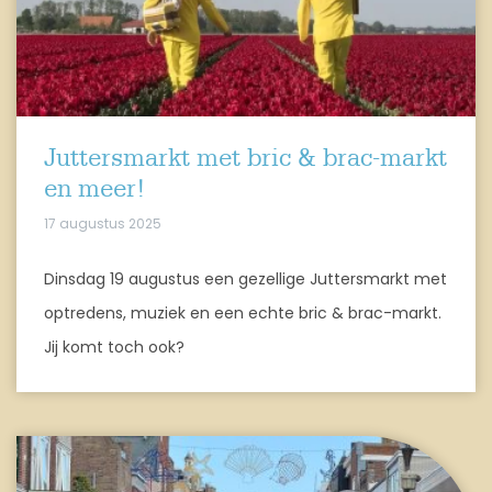
Juttersmarkt met bric & brac-markt
en meer!
17 augustus 2025
Dinsdag 19 augustus een gezellige Juttersmarkt met
optredens, muziek en een echte bric & brac-markt.
Jij komt toch ook?