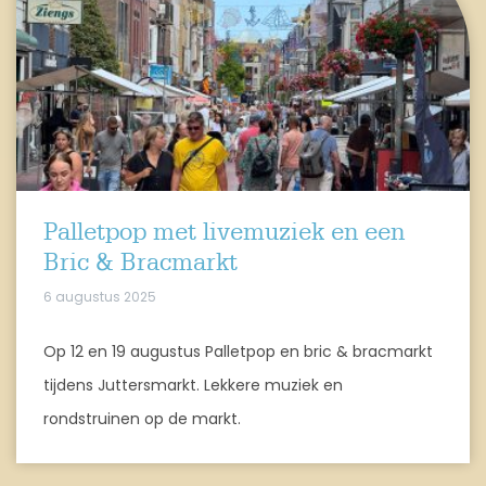
Palletpop met livemuziek en een
Bric & Bracmarkt
6 augustus 2025
Op 12 en 19 augustus Palletpop en bric & bracmarkt
tijdens Juttersmarkt. Lekkere muziek en
rondstruinen op de markt.