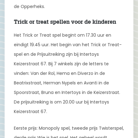
de Opperheks.
Trick or treat spellen voor de kinderen
Het Trick or Treat spel begint om 17.30 uur en
eindigt 19.45 uur. Het begin van het Trick or Treat-
spel en de Prijsuitreiking zijn bij Intertoys
Keizerstraat 67. Bij 7 winkels zijn de letters te
vinden: Van der Rol, Hema en Diverzo in de
Beatrixstraat, Herman Nypels en Avanti in de
Spoorstraat, Bruna en Intertoys in de Keizerstraat.
De prijsuitreiking is om 20.00 uur bij Intertoys
Keizerstraat 67.
Eerste prijs: Monopoly spel, tweede prijs Twisterspel,
derde prijs Wie is het spel. Het geheel wordt