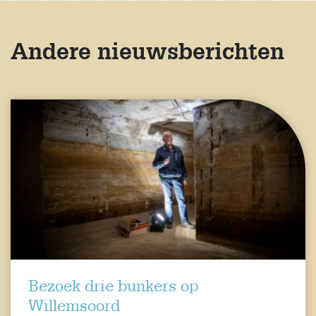
Andere nieuwsberichten
Bezoek drie bunkers op
Willemsoord