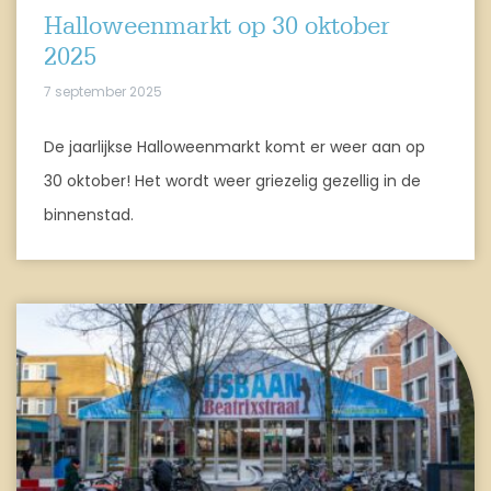
Halloweenmarkt op 30 oktober
2025
7 september 2025
De jaarlijkse Halloweenmarkt komt er weer aan op
30 oktober! Het wordt weer griezelig gezellig in de
binnenstad.