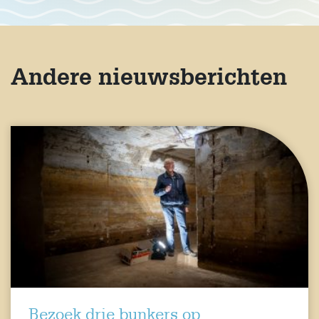
Andere nieuwsberichten
Bezoek drie bunkers op