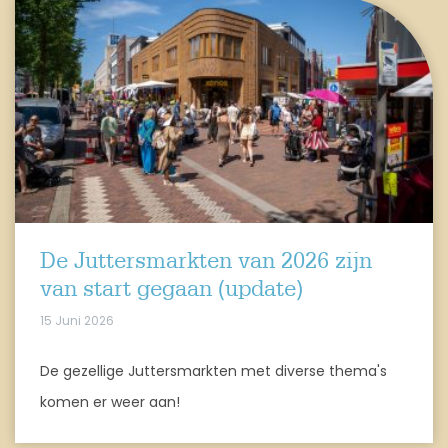
De Juttersmarkten van 2026 zijn
van start gegaan (update)
15 Juni 2026
De gezellige Juttersmarkten met diverse thema's
komen er weer aan!