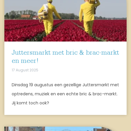
Juttersmarkt met bric & brac-markt
en meer!
17 August 2025
Dinsdag 19 augustus een gezellige Juttersmarkt met
optredens, muziek en een echte bric & brac-markt.
Jij komt toch ook?