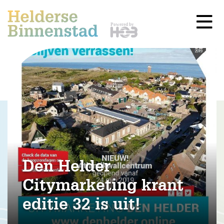
Den Helder
Citymarketing krant
editie 32 is uit!