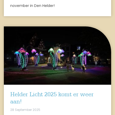
november in Den Helder!
Helder Licht 2025 komt er weer
aan!
28 September 2025