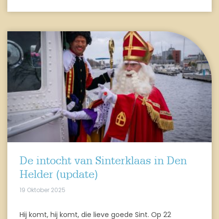
De intocht van Sinterklaas in Den
Helder (update)
19 Oktober 2025
Hij komt, hij komt, die lieve goede Sint. Op 22