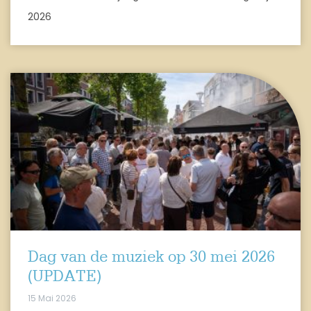
2026
Dag van de muziek op 30 mei 2026
(UPDATE)
15 Mai 2026