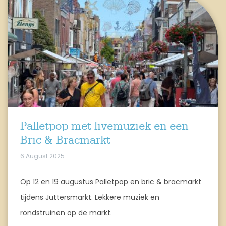
Palletpop met livemuziek en een
Bric & Bracmarkt
6 August 2025
Op 12 en 19 augustus Palletpop en bric & bracmarkt
tijdens Juttersmarkt. Lekkere muziek en
rondstruinen op de markt.