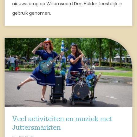
nieuwe brug op Willemsoord Den Helder feestelijk in
gebruik genomen.
Veel activiteiten en muziek met
Juttersmarkten