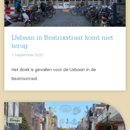
IJsbaan in Beatrixstraat komt niet
terug
7 September 2025
Het doek is gevallen voor de IJsbaan in de
Beatrixstraat.