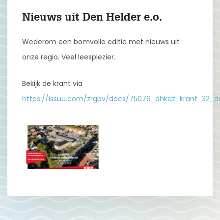
Nieuws uit Den Helder e.o.
Wederom een bomvolle editie met nieuws uit
onze regio. Veel leesplezier.
Bekijk de krant via
https://issuu.com/zrgbv/docs/75076_dhkdz_krant_32_