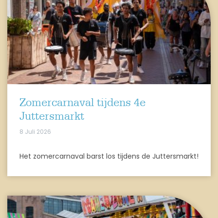
Zomercarnaval tijdens 4e
Juttersmarkt
8 Juli 2026
Het zomercarnaval barst los tijdens de Juttersmarkt!