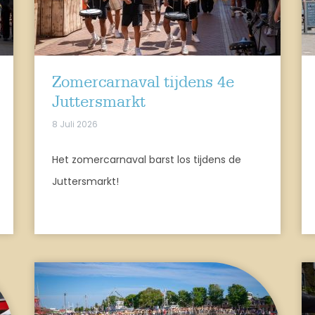
Zomercarnaval tijdens 4e
Juttersmarkt
8 Juli 2026
Het zomercarnaval barst los tijdens de
Juttersmarkt!