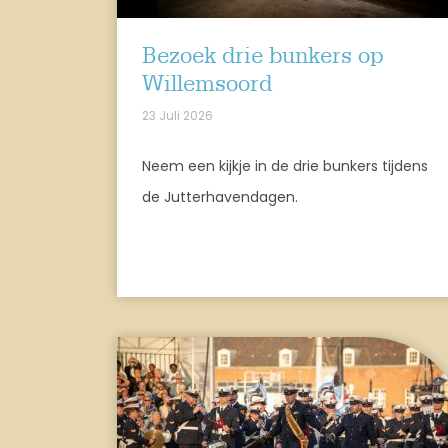
Bezoek drie bunkers op
Willemsoord
23 Juli 2026
Neem een kijkje in de drie bunkers tijdens
de Jutterhavendagen.