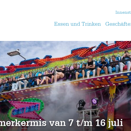
Innenst
Essen und Trinken
Geschäfte
merkermis van 7 t/m 16 juli