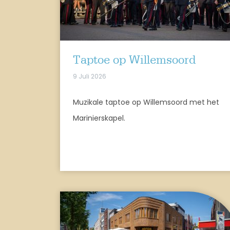
Taptoe op Willemsoord
9 Juli 2026
Muzikale taptoe op Willemsoord met het
Marinierskapel.