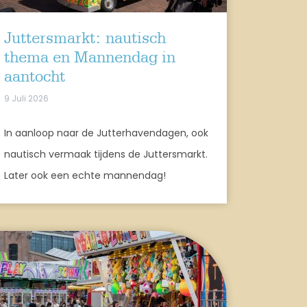
Juttersmarkt: nautisch
thema en Mannendag in
aantocht
9 Juli 2026
In aanloop naar de Jutterhavendagen, ook
nautisch vermaak tijdens de Juttersmarkt.
Later ook een echte mannendag!