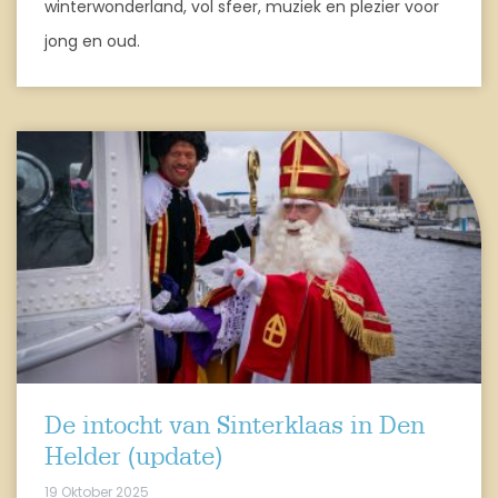
winterwonderland, vol sfeer, muziek en plezier voor
jong en oud.
De intocht van Sinterklaas in Den
Helder (update)
19 Oktober 2025