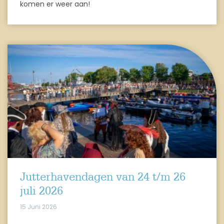
komen er weer aan!
Jutterhavendagen van 24 t/m 26
juli 2026
15 Juni 2026