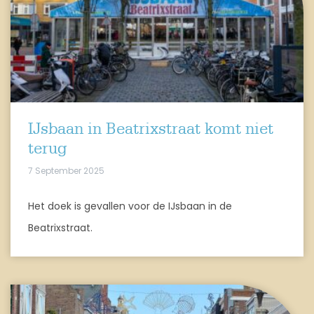
IJsbaan in Beatrixstraat komt niet
terug
7 September 2025
Het doek is gevallen voor de IJsbaan in de
Beatrixstraat.