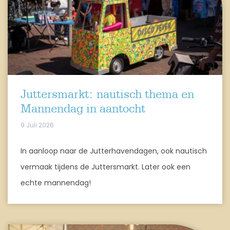
Juttersmarkt: nautisch thema en
Mannendag in aantocht
9 Juli 2026
In aanloop naar de Jutterhavendagen, ook nautisch
vermaak tijdens de Juttersmarkt. Later ook een
echte mannendag!