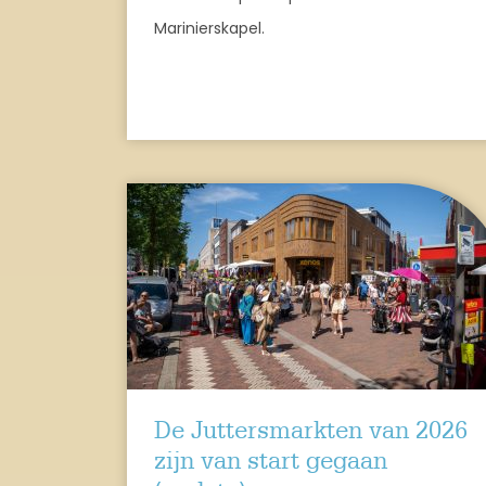
Marinierskapel.
De Juttersmarkten van 2026
zijn van start gegaan