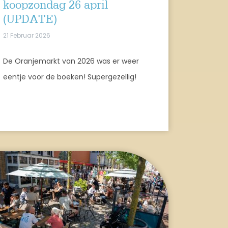
koopzondag 26 april
(UPDATE)
21 Februar 2026
De Oranjemarkt van 2026 was er weer
eentje voor de boeken! Supergezellig!