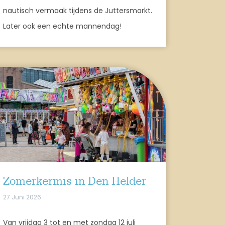
nautisch vermaak tijdens de Juttersmarkt.
Later ook een echte mannendag!
Zomerkermis in Den Helder
27 Juni 2026
Van vrijdag 3 tot en met zondag 12 juli