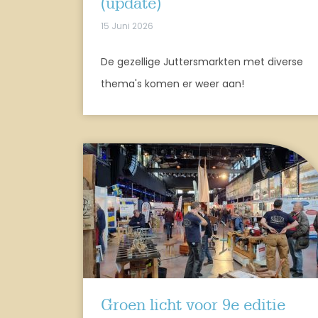
(update)
15 Juni 2026
De gezellige Juttersmarkten met diverse
thema's komen er weer aan!
Groen licht voor 9e editie