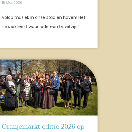
15 Mai 2026
Volop muziek in onze stad en haven! Het
muziekfeest waar iedereen bij wil zijn!
Oranjemarkt editie 2026 op