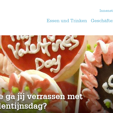
Innenst
Essen und Trinken
Geschäfte
 ga jij verrassen met
lentijnsdag?