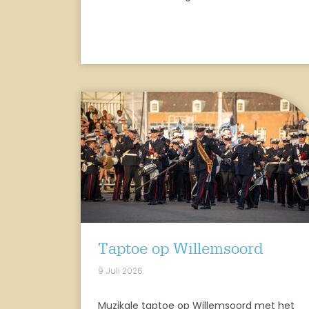
Taptoe op Willemsoord
9 Juli 2026
Muzikale taptoe op Willemsoord met het