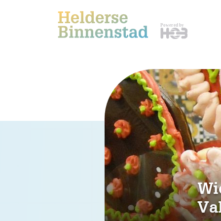
Wie
Va