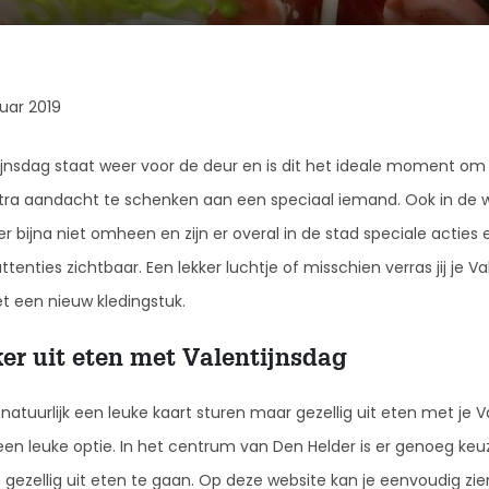
ruar 2019
ijnsdag staat weer voor de deur en is dit het ideale moment om
tra aandacht te schenken aan een speciaal iemand. Ook in de w
er bijna niet omheen en zijn er overal in de stad speciale acties 
ttenties zichtbaar. Een lekker luchtje of misschien verras jij je Va
t een nieuw kledingstuk.
er uit eten met Valentijnsdag
natuurlijk een leuke kaart sturen maar gezellig uit eten met je Va
 een leuke optie. In het centrum van Den Helder is er genoeg ke
gezellig uit eten te gaan. Op deze website kan je eenvoudig zi