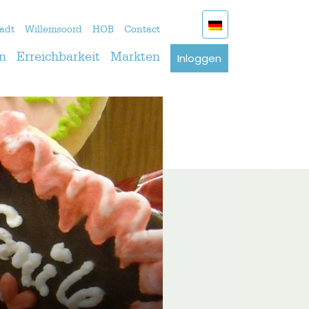
adt
Willemsoord
HOB
Contact
Inloggen
n
Erreichbarkeit
Markten