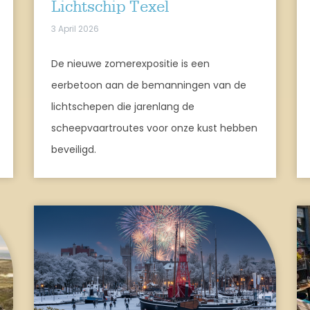
Lichtschip Texel
3 April 2026
De nieuwe zomerexpositie is een
eerbetoon aan de bemanningen van de
lichtschepen die jarenlang de
scheepvaartroutes voor onze kust hebben
beveiligd.