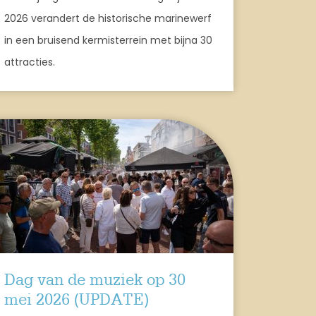
2026 verandert de historische marinewerf
in een bruisend kermisterrein met bijna 30
attracties.
Dag van de muziek op 30
mei 2026 (UPDATE)