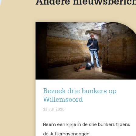
Andere nieuwsberic
Bezoek drie bunkers op
Willemsoord
23 Juli 2026
Neem een kijkje in de drie bunkers tijdens
de Jutterhavendagen.