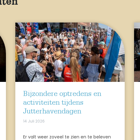
hten
Bijzondere optredens en
activiteiten tijdens
Jutterhavendagen
14 Juli 2026
Er valt weer zoveel te zien en te beleven