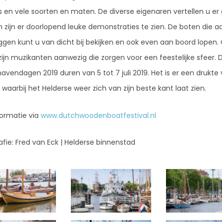
s en vele soorten en maten. De diverse eigenaren vertellen u er
n zijn er doorlopend leuke demonstraties te zien. De boten die a
iggen kunt u van dicht bij bekijken en ook even aan boord lopen.
 zijn muzikanten aanwezig die zorgen voor een feestelijke sfeer. 
avendagen 2019 duren van 5 tot 7 juli 2019. Het is er een drukte
waarbij het Helderse weer zich van zijn beste kant laat zien.
formatie via
www.dutchwoodenboatfestival.nl
afie: Fred van Eck | Helderse binnenstad