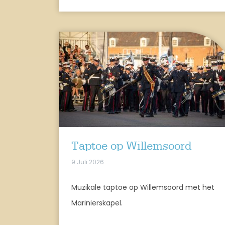
Taptoe op Willemsoord
9 Juli 2026
Muzikale taptoe op Willemsoord met het
Marinierskapel.