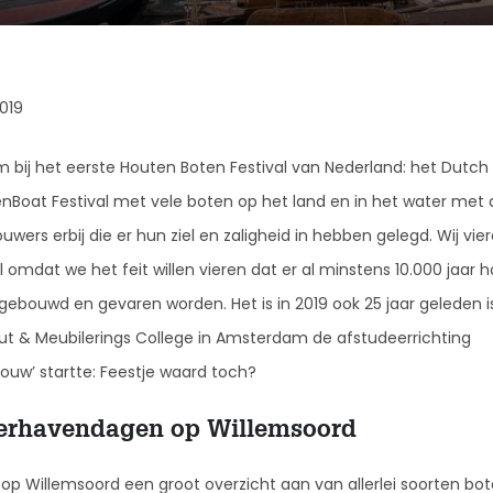
2019
 bij het eerste Houten Boten Festival van Nederland: het Dutch
Boat Festival met vele boten op het land en in het water met 
wers erbij die er hun ziel en zaligheid in hebben gelegd. Wij vier
l omdat we het feit willen vieren dat er al minstens 10.000 jaar 
gebouwd en gevaren worden. Het is in 2019 ook 25 jaar geleden i
ut & Meubilerings College in Amsterdam de afstudeerrichting
bouw’ startte: Feestje waard toch?
erhavendagen op Willemsoord
t op Willemsoord een groot overzicht aan van allerlei soorten bo