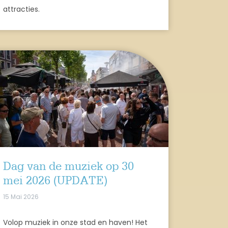
attracties.
Dag van de muziek op 30
mei 2026 (UPDATE)
15 Mai 2026
Volop muziek in onze stad en haven! Het