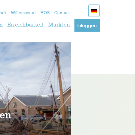
adt
Willemsoord
HOB
Contact
Inloggen
n
Erreichbarkeit
Markten
Den