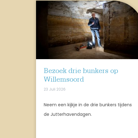
Bezoek drie bunkers op
Willemsoord
23 Juli 2026
Neem een kijkje in de drie bunkers tijdens
de Jutterhavendagen.