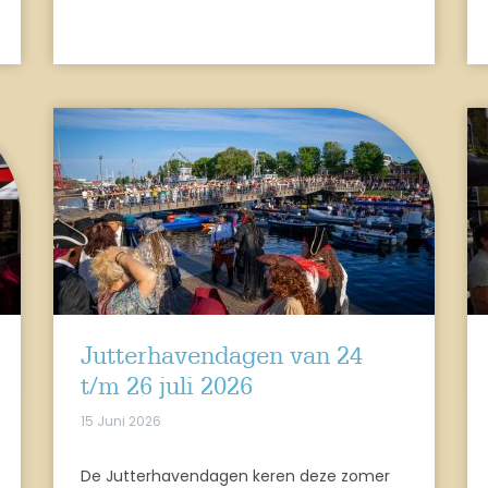
Jutterhavendagen van 24
t/m 26 juli 2026
15 Juni 2026
De Jutterhavendagen keren deze zomer