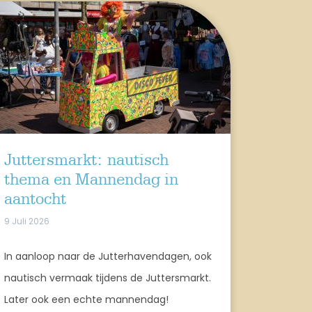
Juttersmarkt: nautisch
thema en Mannendag in
aantocht
9 Juli 2026
In aanloop naar de Jutterhavendagen, ook
nautisch vermaak tijdens de Juttersmarkt.
Later ook een echte mannendag!