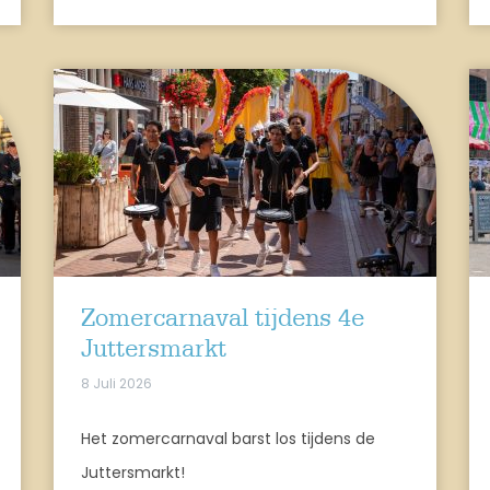
Zomercarnaval tijdens 4e
Juttersmarkt
8 Juli 2026
Het zomercarnaval barst los tijdens de
Juttersmarkt!