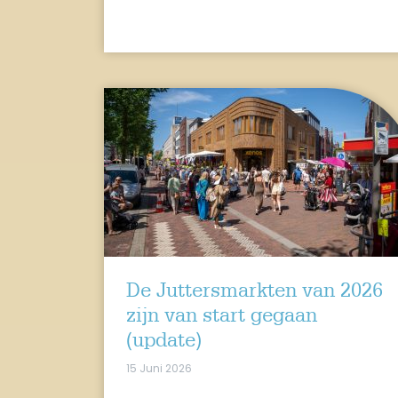
De Juttersmarkten van 2026
zijn van start gegaan
(update)
15 Juni 2026