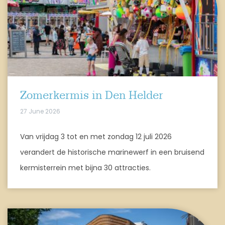
Zomerkermis in Den Helder
27 June 2026
Van vrijdag 3 tot en met zondag 12 juli 2026
verandert de historische marinewerf in een bruisend
kermisterrein met bijna 30 attracties.