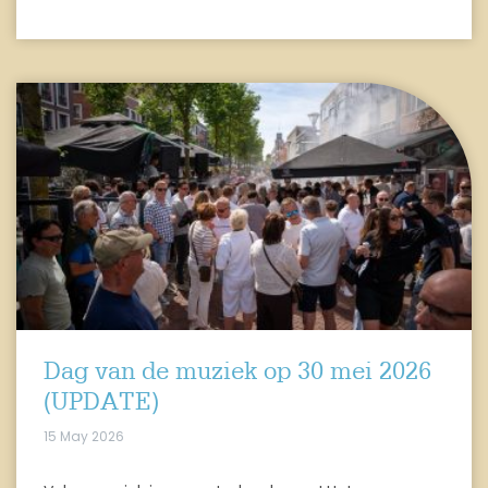
Dag van de muziek op 30 mei 2026
(UPDATE)
15 May 2026