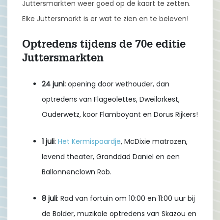
Juttersmarkten weer goed op de kaart te zetten.
Elke Juttersmarkt is er wat te zien en te beleven!
Optredens tijdens de 70e editie
Juttersmarkten
24 juni:
opening door wethouder, dan
optredens van Flageolettes, Dweilorkest,
Ouderwetz, koor Flamboyant en Dorus Rijkers!
1 juli
:
Het Kermispaardje
, McDixie matrozen,
levend theater, Granddad Daniel en een
Ballonnenclown Rob.
8 juli
: Rad van fortuin om 10:00 en 11:00 uur bij
de Bolder, muzikale optredens van Skazou en