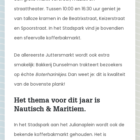
straattheater. Tussen 10:00 en 16:30 uur geniet je
van talloze kramen in de Beatrixstraat, Keizerstraat
en Spoorstraat. In het Stadspark vind je bovendien
een sfeervolle kofferbakmarkt.
De allereerste Juttersmarkt wordt ook extra
smakelijk: Bakkerij Dunselman trakteert bezoekers
op échte
Boterharinkjes
. Dan weet je: dit is kwaliteit
van de bovenste plank!
Het thema voor dit jaar is
Nautisch & Maritiem.
In het Stadspark aan het Julianaplein wordt ook de
bekende kofferbakmarkt gehouden. Het is