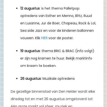
12 augustus
: is het thema Palletpop:
optredens van Esther en Menno, Bl!tz, Ruud
en Lusanne, Jur de Boer, Chapeau, Rock & Lol,
Sea side Jazz en voor de kinderen ballonnen
vouwen. Klik
HIER
voor de poster.
19 augustus
: thema BRIC & BRAC (info volgt)
er zijn nog kramen te huur. Bekijk marktinfo
om kraam te boeken.
26 augustus
: Muzikale optredens
De gezellige binnenstad van Den Helder wordt elke
dinsdag tot en met 26 augustus omgetoverd tot
één grote markt vol sfeer, muziek en