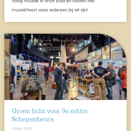
Volop muziek in onze stad en haven! Het
muziekfeest waar iedereen bij wil zijn!
Groen licht voor 9e editie
Schepenbeurs
4 May 2026