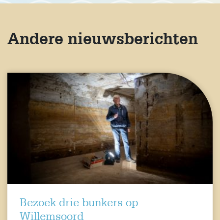
Andere nieuwsberichten
Bezoek drie bunkers op
Willemsoord