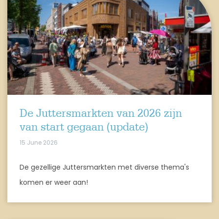
De Juttersmarkten van 2026 zijn
van start gegaan (update)
15 June 2026
De gezellige Juttersmarkten met diverse thema's
komen er weer aan!