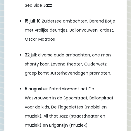
Sea Side Jazz
15 juli
: 10 Zuiderzee ambachten, Berend Botje
met vrolijke deuntjes, Ballonvouwen-artiest,
Oscar Matroos
22 juli
: diverse oude ambachten, one man
shanty koor, Levend theater, Ouderwetz-
groep komt Jutterhavendagen promoten.
5 augustus
: Entertainment act De
Wasvrouwen in de Spoorstraat, Ballonpiraat
voor de kids, De Flageolettes (mobiel en
muziek), All that Jazz (straattheater en
muziek) en Brigantijn (muziek)