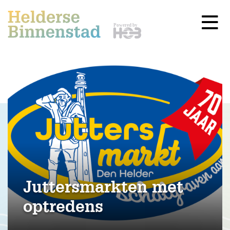
Juttersmarkten met
optredens