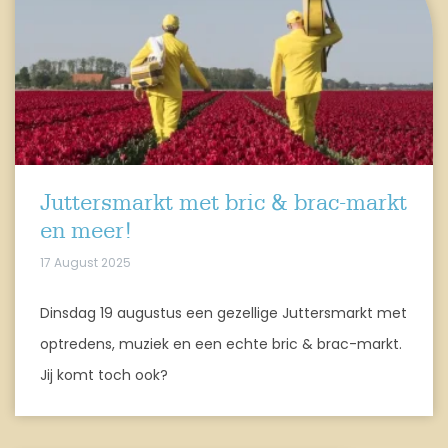
Juttersmarkt met bric & brac-markt
en meer!
17 August 2025
Dinsdag 19 augustus een gezellige Juttersmarkt met
optredens, muziek en een echte bric & brac-markt.
Jij komt toch ook?