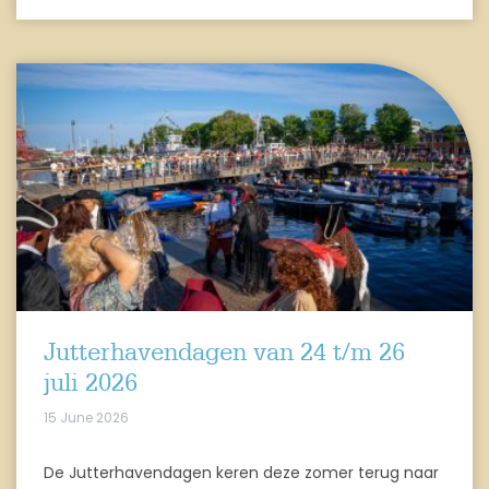
Jutterhavendagen van 24 t/m 26
juli 2026
15 June 2026
De Jutterhavendagen keren deze zomer terug naar