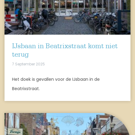
IJsbaan in Beatrixstraat komt niet
terug
7 September 2025
Het doek is gevallen voor de IJsbaan in de
Beatrixstraat.