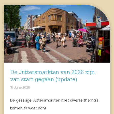
De Juttersmarkten van 2026 zijn
van start gegaan (update)
15 June 2026
De gezellige Juttersmarkten met diverse thema's
komen er weer aan!