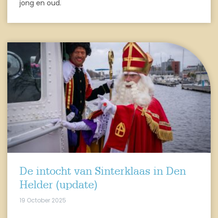
jong en oud.
De intocht van Sinterklaas in Den
Helder (update)
19 October 2025