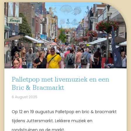
Palletpop met livemuziek en een
Bric & Bracmarkt
6 August 2025
Op 12 en 19 augustus Palletpop en bric & bracmarkt
tijdens Juttersmarkt. Lekkere muziek en
rondstruinen op de markt.