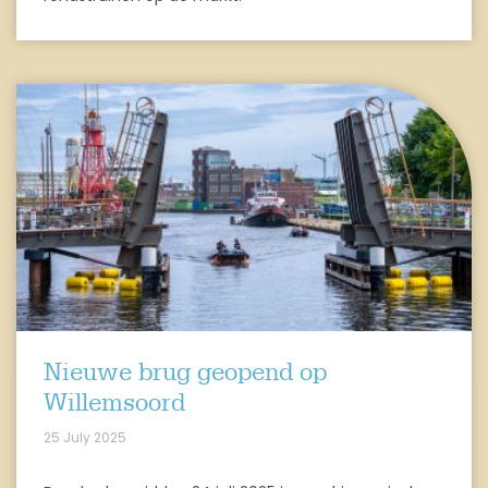
Nieuwe brug geopend op
Willemsoord
25 July 2025