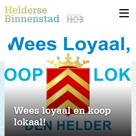
Wees loyaal en koop
lokaal!