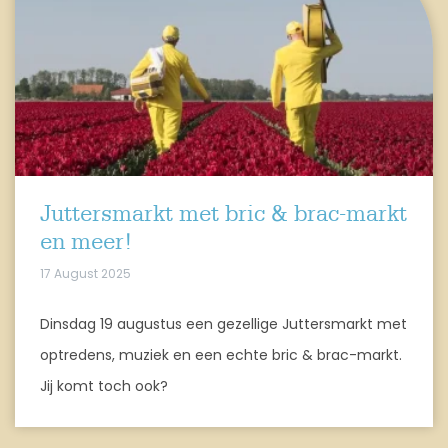
Juttersmarkt met bric & brac-markt
en meer!
17 August 2025
Dinsdag 19 augustus een gezellige Juttersmarkt met
optredens, muziek en een echte bric & brac-markt.
Jij komt toch ook?