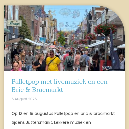
Palletpop met livemuziek en een
Bric & Bracmarkt
6 August 2025
Op 12 en 19 augustus Palletpop en bric & bracmarkt
tijdens Juttersmarkt. Lekkere muziek en