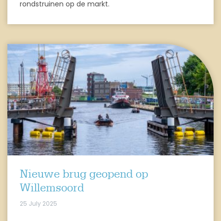
rondstruinen op de markt.
Nieuwe brug geopend op
Willemsoord
25 July 2025