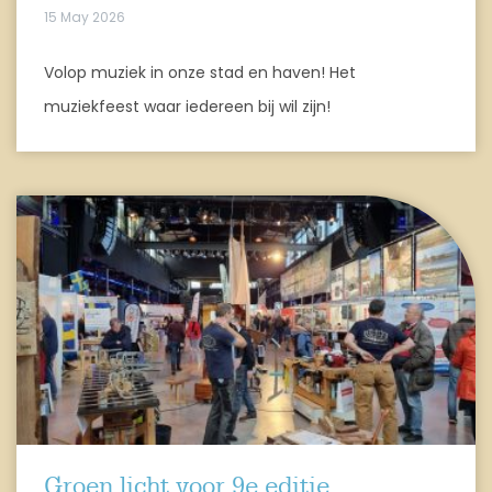
15 May 2026
Volop muziek in onze stad en haven! Het
muziekfeest waar iedereen bij wil zijn!
Groen licht voor 9e editie