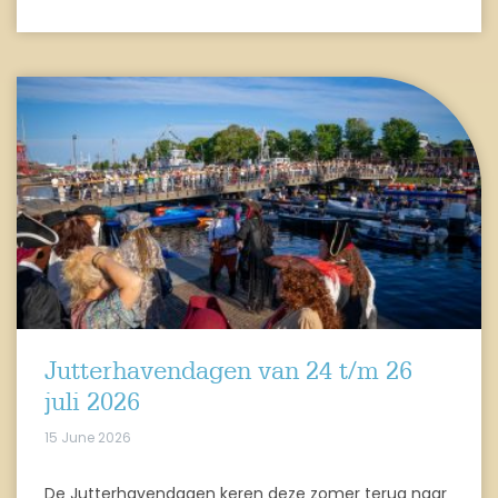
Jutterhavendagen van 24 t/m 26
juli 2026
15 June 2026
De Jutterhavendagen keren deze zomer terug naar