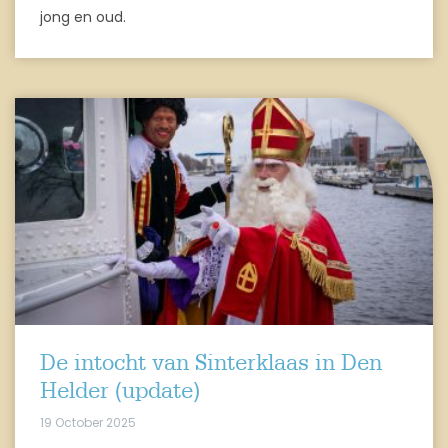
jong en oud.
De intocht van Sinterklaas in Den
Helder (update)
19 October 2025