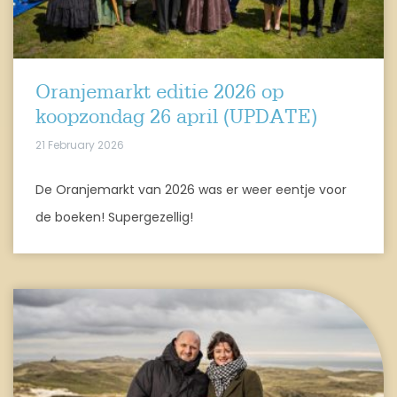
Oranjemarkt editie 2026 op
koopzondag 26 april (UPDATE)
21 February 2026
De Oranjemarkt van 2026 was er weer eentje voor
de boeken! Supergezellig!