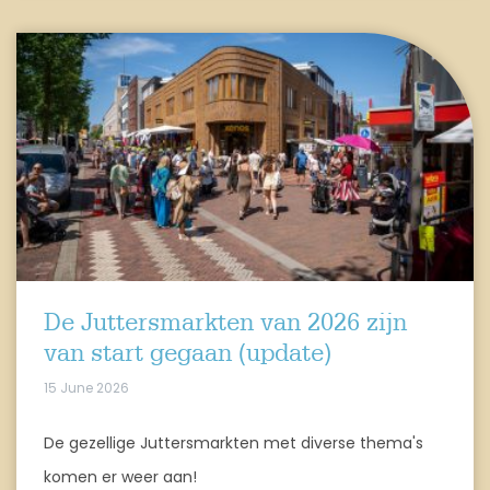
De Juttersmarkten van 2026 zijn
van start gegaan (update)
15 June 2026
De gezellige Juttersmarkten met diverse thema's
komen er weer aan!