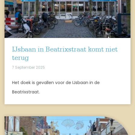
IJsbaan in Beatrixstraat komt niet
terug
7 September 2025
Het doek is gevallen voor de IJsbaan in de
Beatrixstraat.