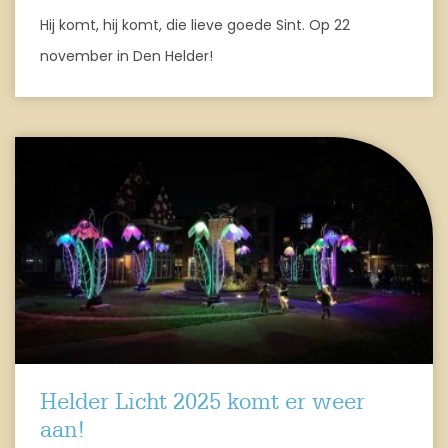
Hij komt, hij komt, die lieve goede Sint. Op 22
november in Den Helder!
Helder Licht 2025 komt er weer
aan!