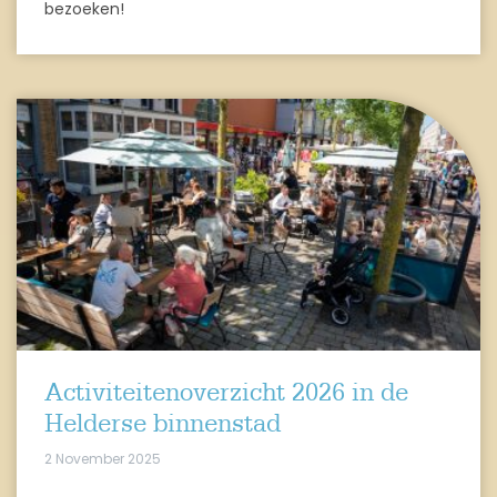
bezoeken!
Activiteitenoverzicht 2026 in de
Helderse binnenstad
2 November 2025