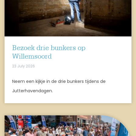
Bezoek drie bunkers op
Willemsoord
23 July 2026
Neem een kijkje in de drie bunkers tijdens de
Jutterhavendagen.