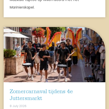
Marinierskapel.
Zomercarnaval tijdens 4e
Juttersmarkt
8 July 2026