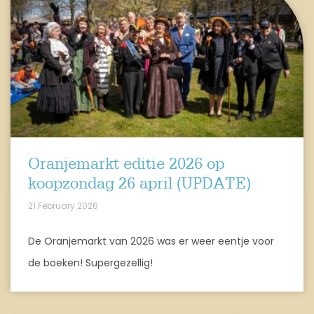
Oranjemarkt editie 2026 op
koopzondag 26 april (UPDATE)
21 February 2026
De Oranjemarkt van 2026 was er weer eentje voor
de boeken! Supergezellig!