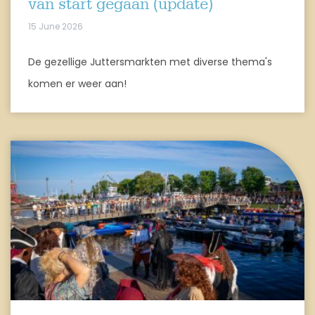
van start gegaan (update)
15 June 2026
De gezellige Juttersmarkten met diverse thema's
komen er weer aan!