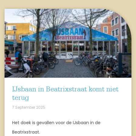
IJsbaan in Beatrixstraat komt niet
terug
7 September 2025
Het doek is gevallen voor de IJsbaan in de
Beatrixstraat.