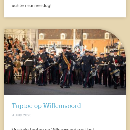
echte mannendag!
Taptoe op Willemsoord
9 July 2026
Muzikale taptoe op Willemsoord met het