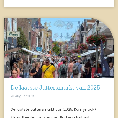
De laatste Juttersmarkt van 2025!
23 August 2025
De laatste Juttersmarkt van 2025. Kom je ook?
Straattheater, acts en het Rad van fortuin!