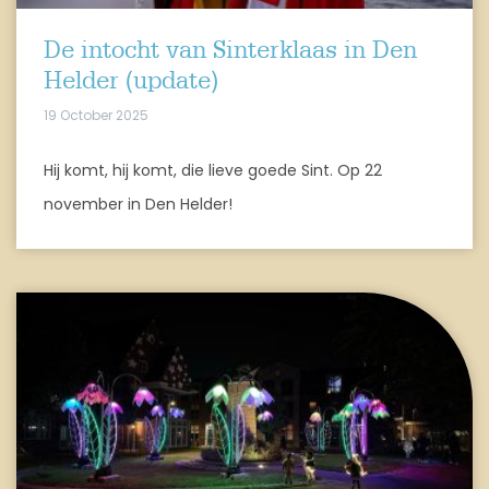
De intocht van Sinterklaas in Den
Helder (update)
19 October 2025
Hij komt, hij komt, die lieve goede Sint. Op 22
november in Den Helder!