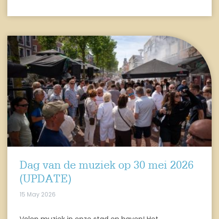
Dag van de muziek op 30 mei 2026
(UPDATE)
15 May 2026
Volop muziek in onze stad en haven! Het