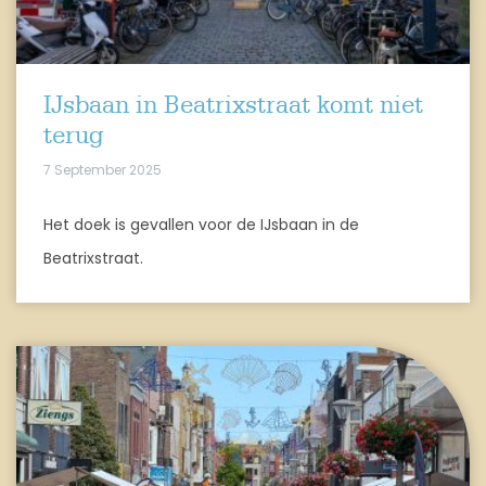
IJsbaan in Beatrixstraat komt niet
terug
7 September 2025
Het doek is gevallen voor de IJsbaan in de
Beatrixstraat.