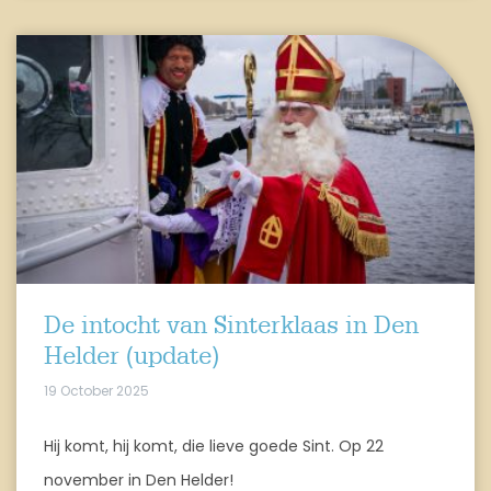
De intocht van Sinterklaas in Den
Helder (update)
19 October 2025
Hij komt, hij komt, die lieve goede Sint. Op 22
november in Den Helder!