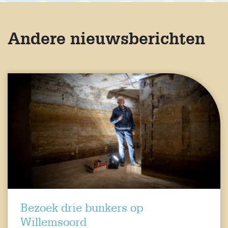
Andere nieuwsberichten
Bezoek drie bunkers op
Willemsoord