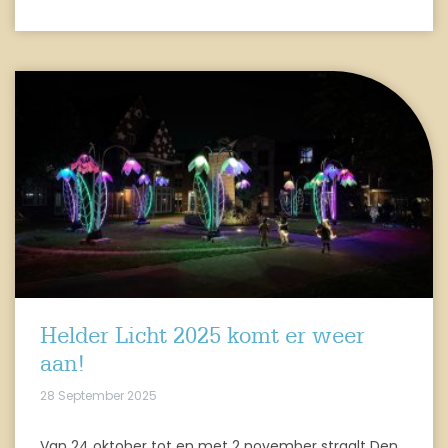
Helder Licht 2025 komt er weer
aan!
28 September 2025
Van 24 oktober tot en met 2 november straalt Den