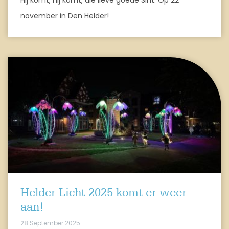
november in Den Helder!
Helder Licht 2025 komt er weer
aan!
28 September 2025