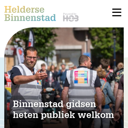
Binnenstad gidsen
heten publiek welkom