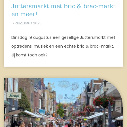
Juttersmarkt met bric & brac-markt
en meer!
17 augustus 2025
Dinsdag 19 augustus een gezellige Juttersmarkt met
optredens, muziek en een echte bric & brac-markt.
Jij komt toch ook?