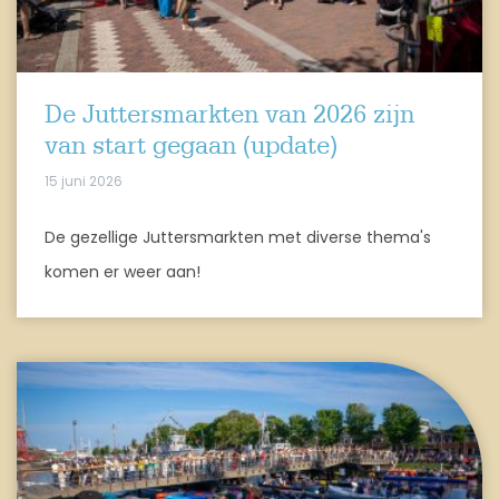
De Juttersmarkten van 2026 zijn
van start gegaan (update)
15 juni 2026
De gezellige Juttersmarkten met diverse thema's
komen er weer aan!