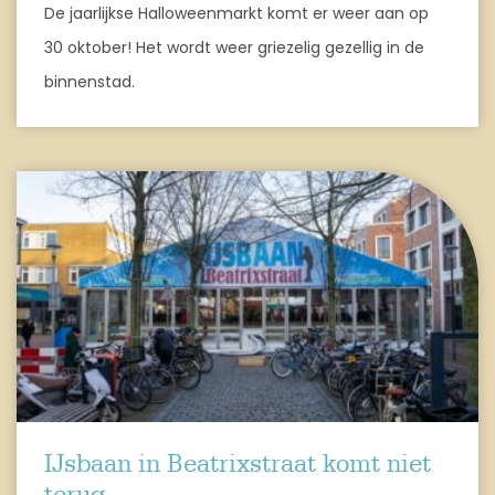
De jaarlijkse Halloweenmarkt komt er weer aan op
30 oktober! Het wordt weer griezelig gezellig in de
binnenstad.
IJsbaan in Beatrixstraat komt niet