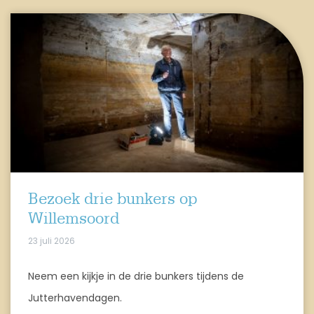
Bezoek drie bunkers op
Willemsoord
23 juli 2026
Neem een kijkje in de drie bunkers tijdens de
Jutterhavendagen.