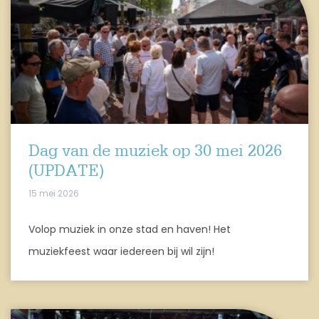
Dag van de muziek op 30 mei 2026
(UPDATE)
15 mei 2026
Volop muziek in onze stad en haven! Het
muziekfeest waar iedereen bij wil zijn!