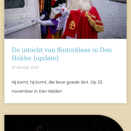
De intocht van Sinterklaas in Den
Helder (update)
19 oktober 2025
Hij komt, hij komt, die lieve goede Sint. Op 22
november in Den Helder!