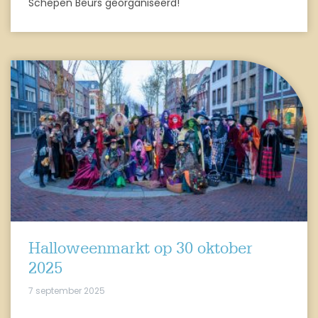
Schepen Beurs georganiseerd!
Halloweenmarkt op 30 oktober
2025
7 september 2025