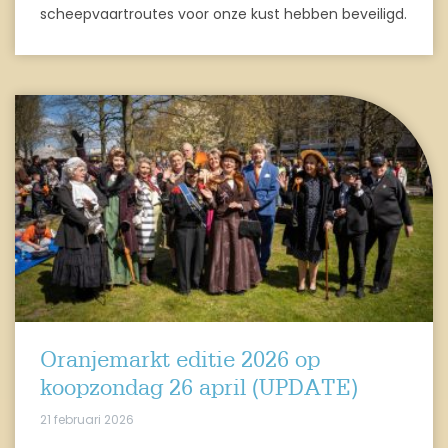
scheepvaartroutes voor onze kust hebben beveiligd.
Oranjemarkt editie 2026 op
koopzondag 26 april (UPDATE)
21 februari 2026