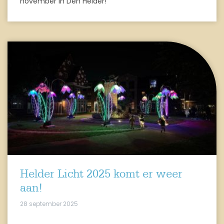
november in Den Helder!
Helder Licht 2025 komt er weer
aan!
28 september 2025