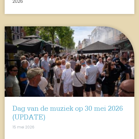
2026
Dag van de muziek op 30 mei 2026
(UPDATE)
15 mei 2026