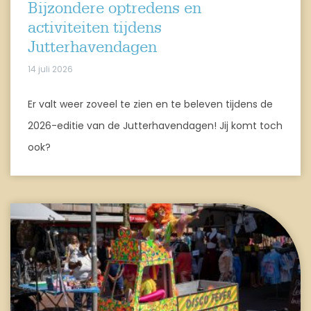
Bijzondere optredens en
activiteiten tijdens
Jutterhavendagen
14 juli 2026
Er valt weer zoveel te zien en te beleven tijdens de
2026-editie van de Jutterhavendagen! Jij komt toch
ook?