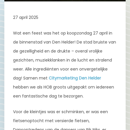
27 april 2025
Wat een feest was het op koopzondag 27 april in
de binnenstad van Den Helder! De stad bruiste van
de gezelligheid en de drukte – overal vrolijke
gezichten, muziekklanken in de lucht en stralend
weer. Alle ingrediënten voor een onvergetelijke
dag! Samen met
Citymarketing Den Helder
hebben we als HOB groots uitgepakt om iedereen
een fantastische dag te bezorgen.
Voor de kleintjes was er schminken, er was een
fietsenoptocht met versierde fietsen,
Dansoptredens van de dansers van Rik Niks, er