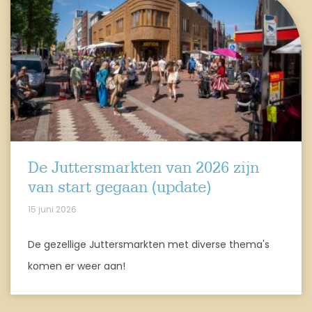
De Juttersmarkten van 2026 zijn
van start gegaan (update)
15 juni 2026
De gezellige Juttersmarkten met diverse thema's
komen er weer aan!