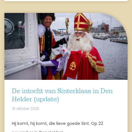
De intocht van Sinterklaas in Den
Helder (update)
19 oktober 2025
Hij komt, hij komt, die lieve goede Sint. Op 22