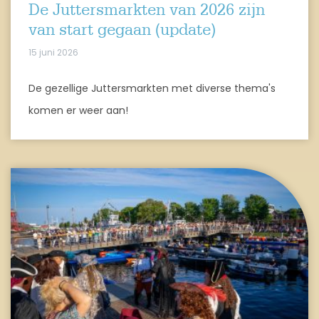
De Juttersmarkten van 2026 zijn
van start gegaan (update)
15 juni 2026
De gezellige Juttersmarkten met diverse thema's
komen er weer aan!