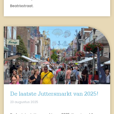
Beatrixstraat.
De laatste Juttersmarkt van 2025!
23 augustus 2025