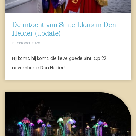
De intocht van Sinterklaas in Den
Helder (update)
19 oktober 2025
Hij komt, hij komt, die lieve goede Sint. Op 22
november in Den Helder!