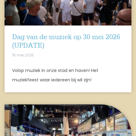
Dag van de muziek op 30 mei 2026
(UPDATE)
15 mei 2026
Volop muziek in onze stad en haven! Het
muziekfeest waar iedereen bij wil zijn!