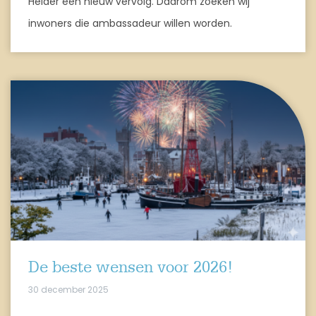
Helder een nieuw vervolg. Daarom zoeken wij
inwoners die ambassadeur willen worden.
De beste wensen voor 2026!
30 december 2025