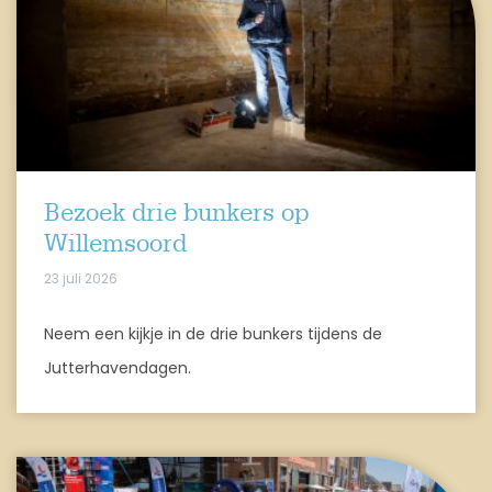
Bezoek drie bunkers op
Willemsoord
23 juli 2026
Neem een kijkje in de drie bunkers tijdens de
Jutterhavendagen.