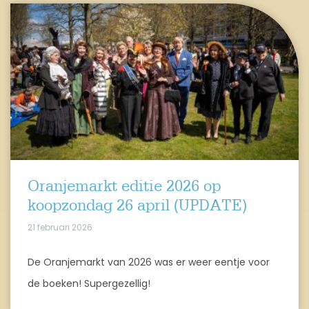
Oranjemarkt editie 2026 op
koopzondag 26 april (UPDATE)
21 februari 2026
De Oranjemarkt van 2026 was er weer eentje voor
de boeken! Supergezellig!