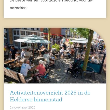
De beste wensen voor 2026 en bedankt voor uw
bezoeken!
Activiteitenoverzicht 2026 in de
Helderse binnenstad
2 november 2025