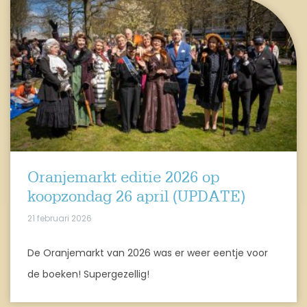
Oranjemarkt editie 2026 op
koopzondag 26 april (UPDATE)
21 februari 2026
De Oranjemarkt van 2026 was er weer eentje voor
de boeken! Supergezellig!