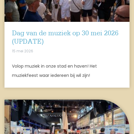
Dag van de muziek op 30 mei 2026
(UPDATE)
15 mei 2026
Volop muziek in onze stad en haven! Het
muziekfeest waar iedereen bij wil zijn!