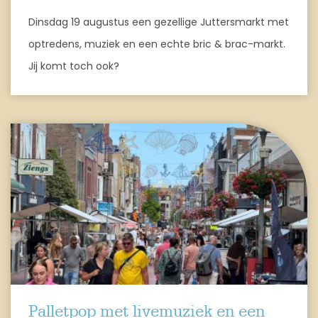
Dinsdag 19 augustus een gezellige Juttersmarkt met
optredens, muziek en een echte bric & brac-markt.
Jij komt toch ook?
Palletpop met livemuziek en een