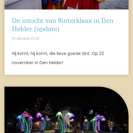
De intocht van Sinterklaas in Den
Helder (update)
19 oktober 2025
Hij komt, hij komt, die lieve goede Sint. Op 22
november in Den Helder!