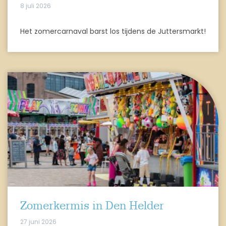
8 juli 2026
Het zomercarnaval barst los tijdens de Juttersmarkt!
Zomerkermis in Den Helder
27 juni 2026