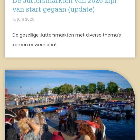
De Juttersmarkten van 2026 zijn
van start gegaan (update)
15 juni 2026
De gezellige Juttersmarkten met diverse thema's
komen er weer aan!