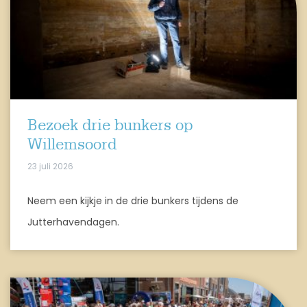
Bezoek drie bunkers op
Willemsoord
23 juli 2026
Neem een kijkje in de drie bunkers tijdens de
Jutterhavendagen.