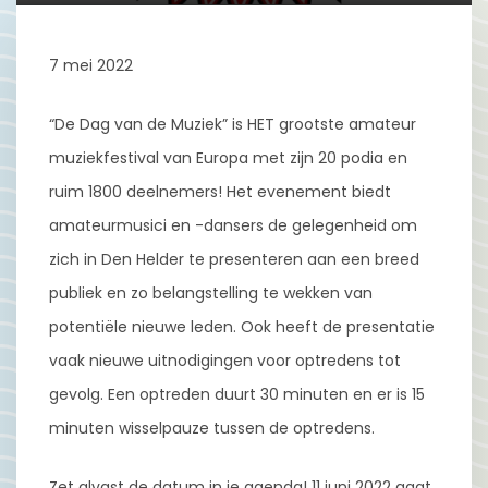
7 mei 2022
“De Dag van de Muziek” is HET grootste amateur
muziekfestival van Europa met zijn 20 podia en
ruim 1800 deelnemers! Het evenement biedt
amateurmusici en -dansers de gelegenheid om
zich in Den Helder te presenteren aan een breed
publiek en zo belangstelling te wekken van
potentiële nieuwe leden. Ook heeft de presentatie
vaak nieuwe uitnodigingen voor optredens tot
gevolg. Een optreden duurt 30 minuten en er is 15
minuten wisselpauze tussen de optredens.
Zet alvast de datum in je agenda! 11 juni 2022 gaat