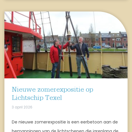
Nieuwe zomerexpositie op
Lichtschip Texel
3 april 2026
De nieuwe zomerexpositie is een eerbetoon aan de
bemanningen van de lichtschepen die jarenlang de