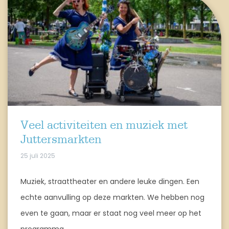
Veel activiteiten en muziek met
Juttersmarkten
25 juli 2025
Muziek, straattheater en andere leuke dingen. Een
echte aanvulling op deze markten. We hebben nog
even te gaan, maar er staat nog veel meer op het