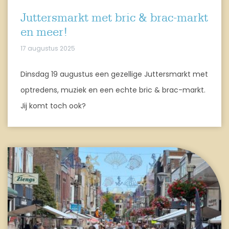
Juttersmarkt met bric & brac-markt
en meer!
17 augustus 2025
Dinsdag 19 augustus een gezellige Juttersmarkt met
optredens, muziek en een echte bric & brac-markt.
Jij komt toch ook?