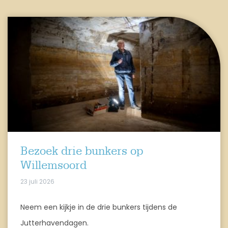
Bezoek drie bunkers op
Willemsoord
23 juli 2026
Neem een kijkje in de drie bunkers tijdens de
Jutterhavendagen.