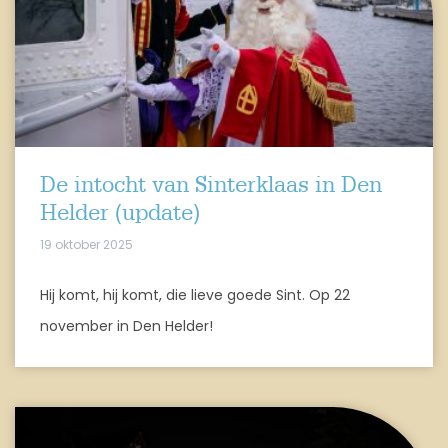
De intocht van Sinterklaas in Den
Helder (update)
19 oktober 2025
Hij komt, hij komt, die lieve goede Sint. Op 22
november in Den Helder!