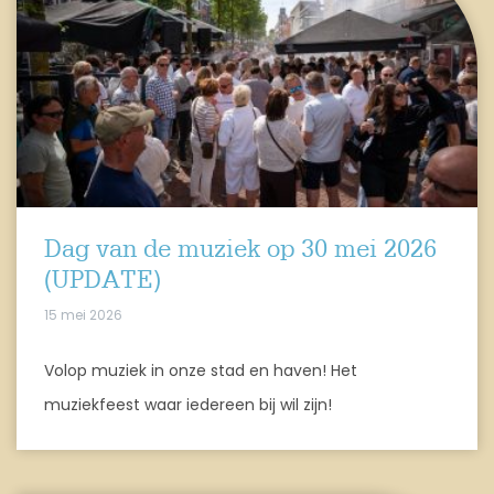
Dag van de muziek op 30 mei 2026
(UPDATE)
15 mei 2026
Volop muziek in onze stad en haven! Het
muziekfeest waar iedereen bij wil zijn!