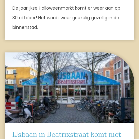
De jaarlijkse Halloweenmarkt komt er weer aan op
30 oktober! Het wordt weer griezelig gezellig in de
binnenstad.
IJsbaan in Beatrixstraat komt niet