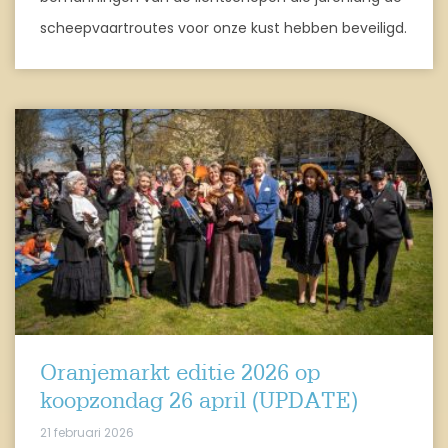
scheepvaartroutes voor onze kust hebben beveiligd.
Oranjemarkt editie 2026 op
koopzondag 26 april (UPDATE)
21 februari 2026