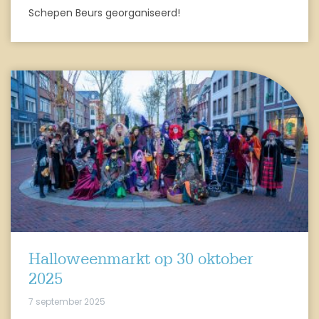
Schepen Beurs georganiseerd!
Halloweenmarkt op 30 oktober
2025
7 september 2025