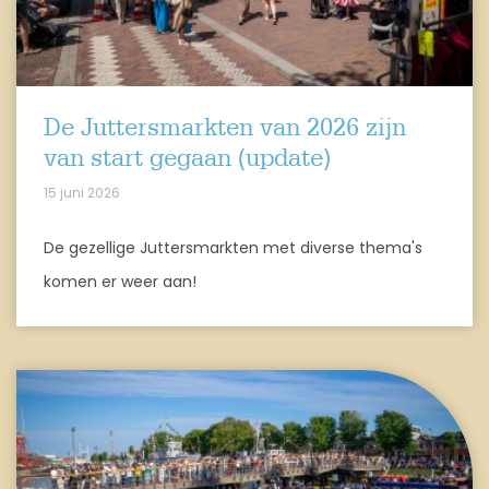
De Juttersmarkten van 2026 zijn
van start gegaan (update)
15 juni 2026
De gezellige Juttersmarkten met diverse thema's
komen er weer aan!