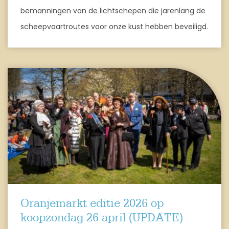
bemanningen van de lichtschepen die jarenlang de
scheepvaartroutes voor onze kust hebben beveiligd.
Oranjemarkt editie 2026 op
koopzondag 26 april (UPDATE)