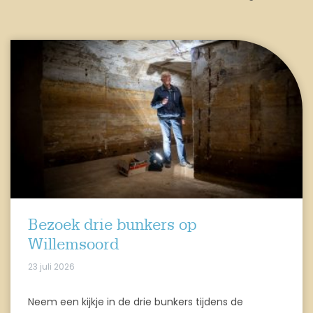
Bezoek drie bunkers op
Willemsoord
23 juli 2026
Neem een kijkje in de drie bunkers tijdens de