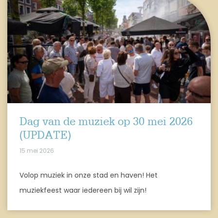
Dag van de muziek op 30 mei 2026
(UPDATE)
15 mei 2026
Volop muziek in onze stad en haven! Het
muziekfeest waar iedereen bij wil zijn!