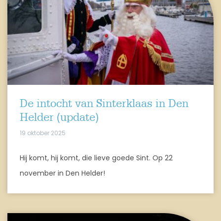
De intocht van Sinterklaas in Den
Helder (update)
19 oktober 2025
Hij komt, hij komt, die lieve goede Sint. Op 22
november in Den Helder!