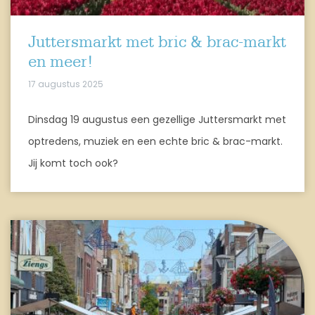
Juttersmarkt met bric & brac-markt
en meer!
17 augustus 2025
Dinsdag 19 augustus een gezellige Juttersmarkt met
optredens, muziek en een echte bric & brac-markt.
Jij komt toch ook?