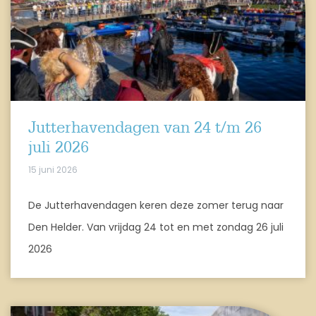
Jutterhavendagen van 24 t/m 26
juli 2026
15 juni 2026
De Jutterhavendagen keren deze zomer terug naar
Den Helder. Van vrijdag 24 tot en met zondag 26 juli
2026