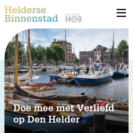
Doe mee met Verliefd
op Den Helder