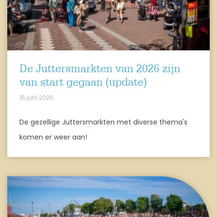
De Juttersmarkten van 2026 zijn
van start gegaan (update)
15 juni 2026
De gezellige Juttersmarkten met diverse thema's
komen er weer aan!