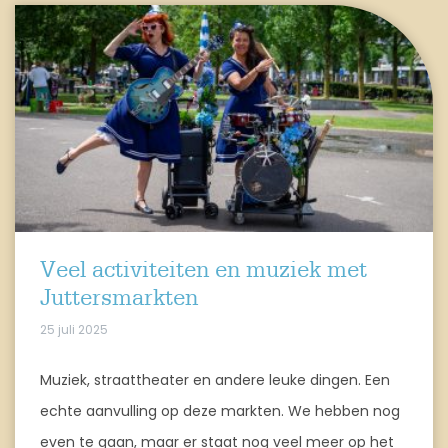
Veel activiteiten en muziek met
Juttersmarkten
25 juli 2025
Muziek, straattheater en andere leuke dingen. Een
echte aanvulling op deze markten. We hebben nog
even te gaan, maar er staat nog veel meer op het