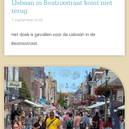
IJsbaan in Beatrixstraat komt niet
terug
7 september 2025
Het doek is gevallen voor de IJsbaan in de
Beatrixstraat.